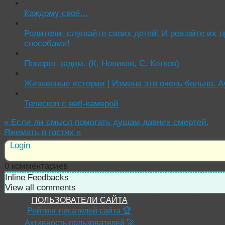
Каждому своё…
Родители, слушайте своих детей! И решайте их 
способами!
Поворот задом. (К. Новиков, С. Котков)
Жизненные истории | Измена это очень больно. А
Телескоп с веб-камерой
«
Если ли смысл помогать душам давних смертей.
Яжемать в гостях
»
Login
0
комментариев
Inline Feedbacks
View all comments
ПОЛЬЗОВАТЕЛИ САЙТА
Рейтинг писателей сайта 🏆
Активность пользователей 🚀