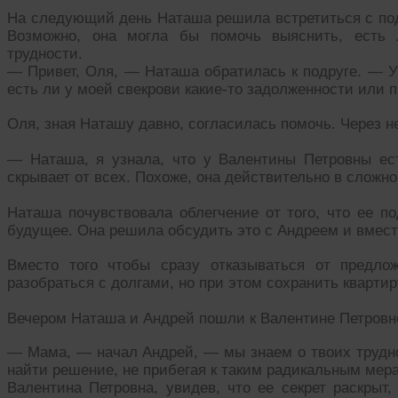
На следующий день Наташа решила встретиться с подр
Возможно, она могла бы помочь выяснить, есть
трудности.
— Привет, Оля, — Наташа обратилась к подруге. — У
есть ли у моей свекрови какие-то задолженности или
Оля, зная Наташу давно, согласилась помочь. Через н
— Наташа, я узнала, что у Валентины Петровны ест
скрывает от всех. Похоже, она действительно в сложн
Наташа почувствовала облегчение от того, что ее по
будущее. Она решила обсудить это с Андреем и вмест
Вместо того чтобы сразу отказываться от предло
разобраться с долгами, но при этом сохранить кварти
Вечером Наташа и Андрей пошли к Валентине Петровн
— Мама, — начал Андрей, — мы знаем о твоих трудно
найти решение, не прибегая к таким радикальным мера
Валентина Петровна, увидев, что ее секрет раскрыт,