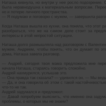
Наташа кивнула, но внутри у нее росло подозрение. 
была неравнодушна к материальным вопросам. Переез
но и потерю личного пространства.
— Я подумаю и поговорю с мужем, — завершила разгов
Когда Наташа вышла из кухни, она поняла, что этот 
разобраться, что же на самом деле стоит за предл
интересы в этой непростой ситуации.
Наташа долго размышляла над разговором с Валентин
мужем, Андреем, чтобы понять, что он думает по эт
дома, Наташа завела разговор.
— Андрей, сегодня твоя мама предложила мне пере
начала Наташа, стараясь говорить спокойно.
Андрей нахмурился, услышав это.
— Она правда так сказала? — удивился он. — Мы ведь
— Да, и она говорила об этом с такой настойчивость
что-то не так.
Андрей задумался и предложил:
— Давай попробуем выяснить, что именно она задумал
проблемы, о которых мы не знаем?