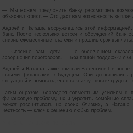
— Мы можем предложить банку рассмотреть возмож
объяснил юрист. — Это даст вам возможность выплачи
Андрей и Наташа, вооружившись этой информацией,
банк. После нескольких встреч и обсуждений банк с
снизив ежемесячные платежи и продлив срок выплаты
— Спасибо вам, дети, — с облегчением сказала
завершения переговоров. — Без вашей поддержки я бы
Андрей и Наташа также помогли Валентине Петровне 
своими финансами в будущем. Они договорились ре
ситуацией и помогать, если возникнут новые трудност
Таким образом, благодаря совместным усилиям и п
финансовую проблему, но и укрепить семейные связи
может рассчитывать на своих близких, а Наташа 
честность — ключ к решению любых проблем.
Читать похожие истории: