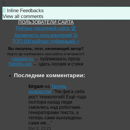
Inline Feedbacks
View all comments
ПОЛЬЗОВАТЕЛИ САЙТА
Рейтинг писателей сайта 🏆
Активность пользователей 🚀
ТОП-100 рейтинг публикаций ⭐
Вы писатель, поэт, начинающий автор?
Ищете где опубликовать свои работы в интернете?!
carsson.ru
← публиковать прозу
StihiRu.pro
← здесь поэзия и стихи
Последние комментарии:
kirgam
на
Теперь
подросток!
: “
Ни фига себе
рост технологий! Ещё года
полтора назад люди
смеялись над роботами-
генераторами текста, а
теперь сами вынуждены
сами им…
”
Окт 3, 23:21