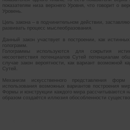
показателям низа верхнего Уровня, что говорит о в
Уровень.
Цель закона – в подчинительном действии, заставля
развивать процесс мыслеобразования.
Данный закон участвует в построении, как истинных
голограмм.
Голограммы используются для сокрытия истин
несоответствия потенциалов Сутей потенциалам общ
случае закон вероятности, как вариант возможной к
Сутей.
Механизм искусственного представления форм
использования возможных вариантов построения миро
Формы и конструкции каждого мира рассчитываются н
образом создаётся иллюзия обособленности существо
Читать похожие истории: