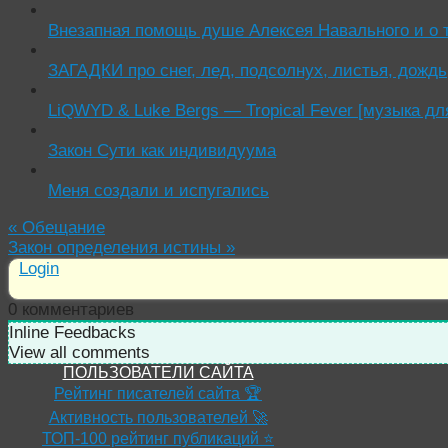
Внезапная помощь душе Алексея Навального и о 
ЗАГАДКИ про снег, лед, подсолнух, листья, дождь
LiQWYD & Luke Bergs — Tropical Fever [музыка дл
Закон Сути как индивидуума
Меня создали и испугались
«
Обещание
Закон определения истины
»
Login
0
комментариев
Inline Feedbacks
View all comments
ПОЛЬЗОВАТЕЛИ САЙТА
Рейтинг писателей сайта 🏆
Активность пользователей 🚀
ТОП-100 рейтинг публикаций ⭐