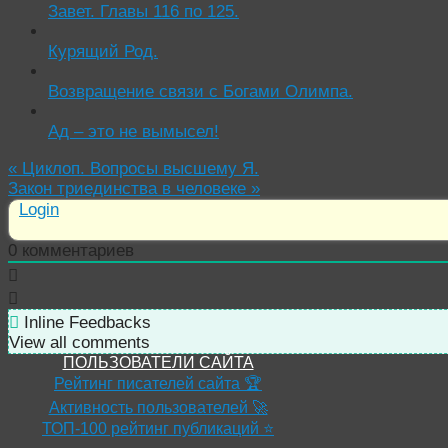
Завет. Главы 116 по 125.
Курящий Род.
Возвращение связи с Богами Олимпа.
Ад – это не вымысел!
«
Циклоп. Вопросы высшему Я.
Закон триединства в человеке
»
Login
0
комментариев
Inline Feedbacks
View all comments
ПОЛЬЗОВАТЕЛИ САЙТА
Рейтинг писателей сайта 🏆
Активность пользователей 🚀
ТОП-100 рейтинг публикаций ⭐