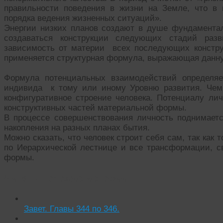
правильности поведения в жизни на Земле, что в 
порядка ведения жизненных ситуаций».
Энергии низких планов создают в душе фундаментал
создаваться конструкции следующих стадий разв
зависимость от материи всех последующих конструк
применяется структурная формула, выражающая данн
Формула потенциальных взаимодействий определяе
индивида к тому или иному Уровню развития. Чем
конфигуративное строение человека. Потенциалу лич
конструктивных частей материальной формы.
В процессе совершенствования личность поднимает
накопления на разных планах бытия.
Можно сказать, что человек строит себя сам, так как 
по Иерархической лестнице и все трансформации, с
формы.
Читать похожие истории:
Завет. Главы 344 по 346.