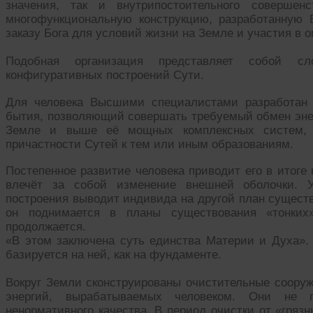
значения, так и внутрипостоительного совершенс
многофункциональную конструкцию, разработанну
заказу Бога для условий жизни на Земле и участия в 
Подобная организация представляет собой сл
конфигуративных построений Сути.
Для человека Высшими специалистами разработан к
бытия, позволяющий совершать требуемый обмен энер
Земле и выше её мощных комплексных систем, к
причастности Сутей к тем или иным образованиям.
Постепенное развитие человека приводит его в итоге 
влечёт за собой изменение внешней оболочки. Ус
построения выводит индивида на другой план существ
он поднимается в планы существования «тонких»
продолжается.
«В этом заключена суть единства Материи и Духа».
базируется на ней, как на фундаменте.
Вокруг Земли сконструированы очистительные сооруж
энергий, вырабатываемых человеком. Они не
ненормативного качества. В период очистки от «гряз