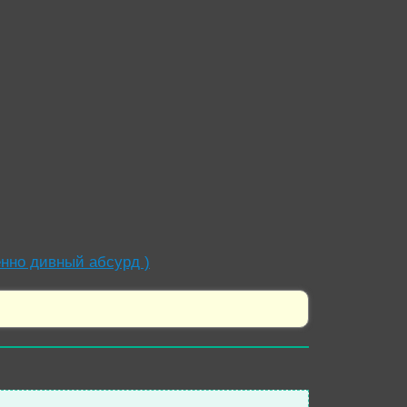
нно дивный абсурд )