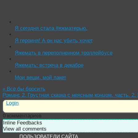
Читать похожие истории:
Я сегодня стала #яжматерью.
Я героиня! А он нас убить хочет
Яжемать в переполненном троллейбусе
Яжемать: встреча в декабре
Мои вещи, мой пакет
«
Всё бы бросить
Романс 2. Грустная сказка с неясным концом. часть. 2
Login
0
комментариев
Inline Feedbacks
View all comments
ПОЛЬЗОВАТЕЛИ САЙТА