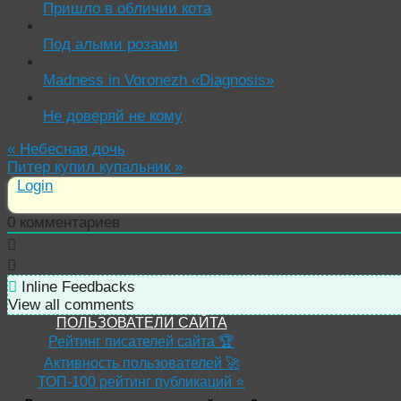
Пришло в обличии кота
Под алыми розами
Madness in Voronezh «Diagnosis»
Не доверяй не кому
«
Небесная дочь
Питер купил купальник
»
Login
0
комментариев
Inline Feedbacks
View all comments
ПОЛЬЗОВАТЕЛИ САЙТА
Рейтинг писателей сайта 🏆
Активность пользователей 🚀
ТОП-100 рейтинг публикаций ⭐