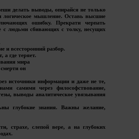
пеши делать выводы, опирайся не только
и логическое мышление. Оставь высшие
ключающих ошибку. Прекрати черпать
 с людьми сбивающих с толку, несущих
.
ие и всесторонний разбор.
т, а где теряет.
ования мира
 смерти он
рез источники информации и даже не те,
ами самими через философствование,
тезы, выводы аналитическое увязывания
ьны глубокие знания. Важны желание,
и, страхе, слепой вере, а на глубоких
одах.