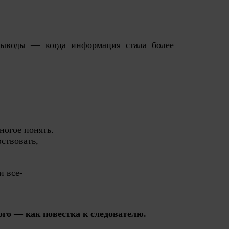
Выводы — когда информация стала более
ногое понять.
ствовать,
и все-
го — как повестка к следователю.