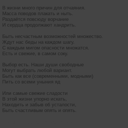
В жизни много причин для отчаяния.
Масса поводов плакать и ныть.
Раздаётся повсюду ворчание
И сердца продолжают хандрить.
Быть несчастным возможностей множество.
Ждут нас беды на каждом шагу.
С каждым мигом опасности множатся.
Есть и свежие, в самом соку.
Выбор есть. Наши души свободные
Могут выбрать любой вариант.
Быть как все (современными, модными)
Пить со всеми уныния яд
Или самые свежие сладости
В этой жизни упорно искать,
Находить и забыв об усталости,
Быть счастливым опять и опять.
Читать похожие истории: