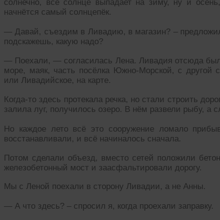
солнечно, всё солнце выпадает на зиму, ну и осень
начнётся самый солнцепёк.
— Давай, съездим в Ливадию, в магазин? – предложил
подскажешь, какую надо?
— Поехали, — согласилась Лена. Ливадия отсюда была
море, маяк, часть посёлка Южно-Морской, с другой с
или Ливадийское, на карте.
Когда-то здесь протекала речка, но стали строить доро
залила луг, получилось озеро. В нём развели рыбу, а
Но каждое лето всё это сооружение ломало прибы
восстанавливали, и всё начиналось сначала.
Потом сделали объезд, вместо сетей положили бетон
железобетонный мост и заасфальтировали дорогу.
Мы с Леной поехали в сторону Ливадии, а не Анны.
— А что здесь? – спросил я, когда проехали заправку.