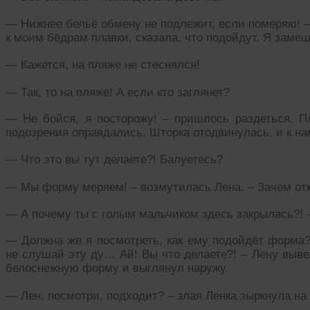
— Нижнее бельё обмену не подлежит, если померяю! –
к моим бёдрам плавки, сказала, что подойдут. Я замеш
— Кажется, на пляже не стеснялся!
— Так, то на пляже! А если кто заглянет?
— Не бойся, я посторожу! – пришлось раздеться. П
подозрения оправдались. Шторка отодвинулась, и к на
— Что это вы тут делаете?! Балуетесь?
— Мы форму меряем! – возмутилась Лена. – Зачем отк
— А почему ты с голым мальчиком здесь закрылась?! 
— Должна же я посмотреть, как ему подойдёт форма?
не слушай эту ду… Ай! Вы что делаете?! – Лену выве
белоснежную форму и выглянул наружу.
— Лен, посмотри, подходит? – злая Ленка зыркнула на