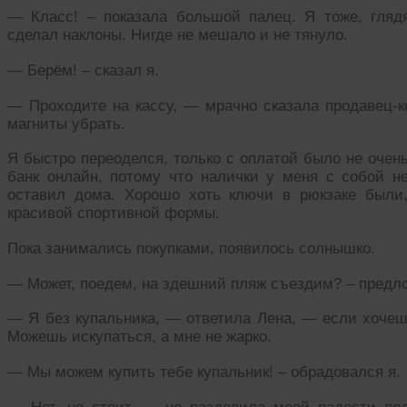
— Класс! – показала большой палец. Я тоже, гляд
сделал наклоны. Нигде не мешало и не тянуло.
— Берём! – сказал я.
— Проходите на кассу, — мрачно сказала продавец-к
магниты убрать.
Я быстро переоделся, только с оплатой было не очен
банк онлайн, потому что налички у меня с собой не
оставил дома. Хорошо хоть ключи в рюкзаке были,
красивой спортивной формы.
Пока занимались покупками, появилось солнышко.
— Может, поедем, на здешний пляж съездим? – предл
— Я без купальника, — ответила Лена, — если хочешь
Можешь искупаться, а мне не жарко.
— Мы можем купить тебе купальник! – обрадовался я.