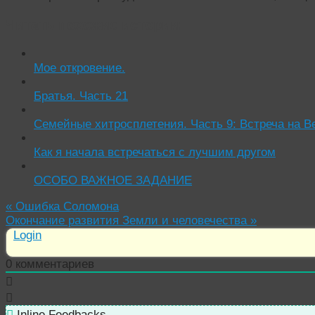
Читать похожие истории:
Мое откровение.
Братья. Часть 21
Семейные хитросплетения. Часть 9: Встреча на В
Как я начала встречаться с лучшим другом
ОСОБО ВАЖНОЕ ЗАДАНИЕ
«
Ошибка Соломона
Окончание развития Земли и человечества
»
Login
0
комментариев
Inline Feedbacks