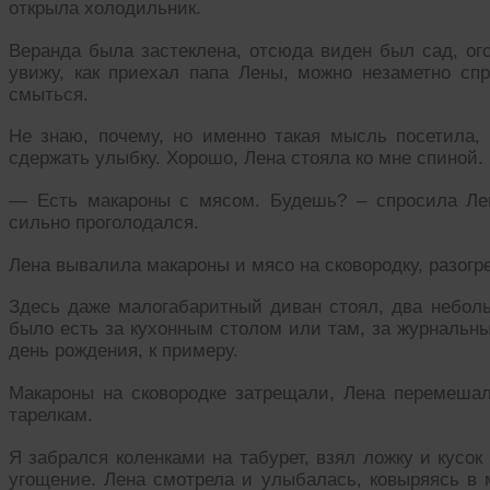
открыла холодильник.
Веранда была застеклена, отсюда виден был сад, ого
увижу, как приехал папа Лены, можно незаметно спр
смыться.
Не знаю, почему, но именно такая мысль посетила, 
сдержать улыбку. Хорошо, Лена стояла ко мне спиной.
— Есть макароны с мясом. Будешь? – спросила Лен
сильно проголодался.
Лена вывалила макароны и мясо на сковородку, разогре
Здесь даже малогабаритный диван стоял, два небол
было есть за кухонным столом или там, за журнальн
день рождения, к примеру.
Макароны на сковородке затрещали, Лена перемешал
тарелкам.
Я забрался коленками на табурет, взял ложку и кусо
угощение. Лена смотрела и улыбалась, ковыряясь в 