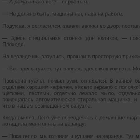
— А дома никого нет? – спросил я.
— Не должно быть, машины нет, папа на работе.
Подумав, я согласился, завели велики во двор, постав
— Здесь специальная стоянка для великов, — поя
Проходи.
На веранде мы разулись, прошли в просторную прихо
— Вот здесь туалет, тут ванная, здесь моя комната. Мо
Проверив туалет, помыл руки, огляделся. В ванной б
отделана хорошим кафелем, висело зеркало с полочкой
щётками, пастами, отдельно лежало мыло, отдельн
помещалась автоматическая стиральная машинка, и е
что в нашем совмещённом санузле.
Когда вышел, Лена уже переоделась в домашние шорт
потащила меня опять на веранду:
— Пока тепло, мы готовим и кушаем на веранде. Тут мн