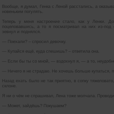
Вообще, я думал, Генка с Леной расстались, а оказыв
новеньким погулять.
Теперь у меня настроение стало, как у Ленки. До
поцеловавшись, а то я посматривал на них из-под
зевнул и поднялся.
— Поехали? – спросил девочку.
— Купайся ещё, куда спешишь? – ответила она.
— Если бы ты со мной, — вздохнул я, — а то, неудобн
— Ничего я не страдаю. Не хочешь больше купаться, п
Назад ехать было не так приятно, в сопку тяжеловат
склоне.
Я ни о чём не спрашивал, Лена тоже молчала. Проводи
— Может, зайдёшь? Покушаем?