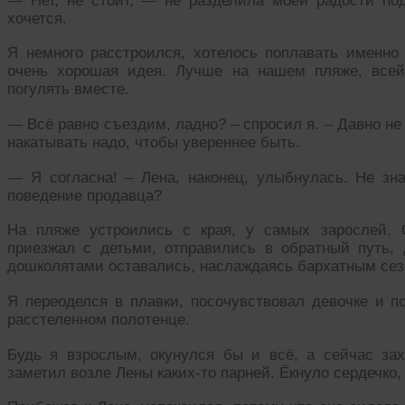
— Нет, не стоит, — не разделила моей радости по
хочется.
Я немного расстроился, хотелось поплавать именно 
очень хорошая идея. Лучше на нашем пляже, всей
погулять вместе.
— Всё равно съездим, ладно? – спросил я. – Давно не 
накатывать надо, чтобы увереннее быть.
— Я согласна! – Лена, наконец, улыбнулась. Не зн
поведение продавца?
На пляже устроились с края, у самых зарослей.
приезжал с детьми, отправились в обратный путь, 
дошколятами оставались, наслаждаясь бархатным сез
Я переоделся в плавки, посочувствовал девочке и п
расстеленном полотенце.
Будь я взрослым, окунулся бы и всё, а сейчас зах
заметил возле Лены каких-то парней. Ёкнуло сердечко,