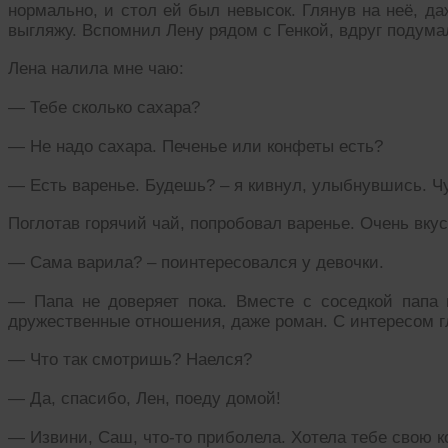
нормально, и стол ей был невысок. Глянув на неё, да
выгляжу. Вспомнил Лену рядом с Генкой, вдруг подумал
Лена налила мне чаю:
— Тебе сколько сахара?
— Не надо сахара. Печенье или конфеты есть?
— Есть варенье. Будешь? – я кивнул, улыбнувшись. Чу
Поглотав горячий чай, попробовал варенье. Очень вкус
— Сама варила? – поинтересовался у девочки.
— Папа не доверяет пока. Вместе с соседкой папа
дружественные отношения, даже роман. С интересом г
— Что так смотришь? Наелся?
— Да, спасибо, Лен, поеду домой!
— Извини, Саш, что-то приболела. Хотела тебе свою 