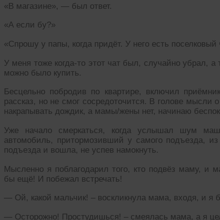
«В магазине», — был ответ.
«А если бу?»
«Спрошу у папы, когда придёт. У него есть поселковый 
У меня тоже когда-то этот чат был, случайно убрал, а 
можно было купить.
Бесцельно побродив по квартире, включил приёмни
рассказ, но не смог сосредоточится. В голове мысли 
накрапывать дождик, а мамы/жены нет, начинаю беспок
Уже начало смеркаться, когда услышал шум маш
автомобиль, притормозивший у самого подъезда, из
подъезда и вошла, не успев намокнуть.
Мысленно я поблагодарил того, кто подвёз маму, и м
бы ещё! И побежал встречать!
— Ой, какой мальчик! – воскликнула мама, входя, и я 
— Осторожно! Простудишься! – смеялась мама, а я це