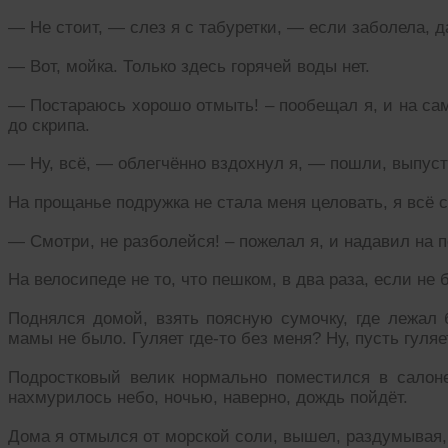
— Не стоит, — слез я с табуретки, — если заболела, д
— Вот, мойка. Только здесь горячей воды нет.
— Постараюсь хорошо отмыть! – пообещал я, и на са
до скрипа.
— Ну, всё, — облегчённо вздохнул я, — пошли, выпус
На прощанье подружка не стала меня целовать, я всё
— Смотри, не разболейся! – пожелал я, и надавил на 
На велосипеде не то, что пешком, в два раза, если не
Поднялся домой, взять поясную сумочку, где лежал 
мамы не было. Гуляет где-то без меня? Ну, пусть гуляе
Подростковый велик нормально поместился в салон
нахмурилось небо, ночью, наверно, дождь пойдёт.
Дома я отмылся от морской соли, вышел, раздумывая, 