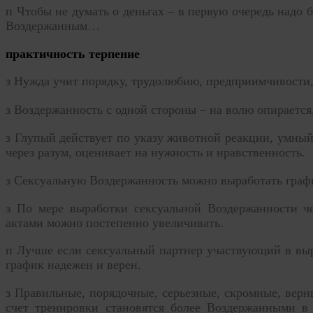
п
Чтобы не думать о деньгах – в первую очередь надо
Воздержанным…
практичность терпение
з
Нужда учит порядку, трудолюбию, предприимчивости
з
Воздержанность с одной стороны – на волю опирается, 
з
Глупый действует по указу животной реакции, умный
через разум, оценивает на нужность и нравственность.
з
Сексуальную Воздержанность можно выработать граф
з
По мере выработки сексуальной Воздержанности ч
актами можно постепенно увеличивать.
п
Лучше если сексуальный партнер участвующий в выр
график надежен и верен.
з
Правильные, порядочные, серьезные, скромные, верн
счет тренировки становятся более Воздержанными в 