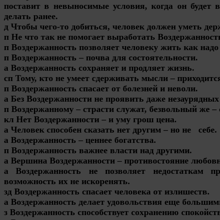
поставит в невыносимые условия, когда он будет 
делать ранее.
д Чтобы чего-то добиться, человек должен уметь дер
п Не что так не помогает выработать Воздержанность
п Воздержанность позволяет человеку жить как надо –
п Воздержанность – почва для состоятельности.
а Воздержанность сохраняет и продляет жизнь.
сп Тому, кто не умеет сдерживать мысли – приходится
п Воздержанность спасает от болезней и неволи.
а Без Воздержанности не проявить даже незаурядных
п Воздержанному – страсти служат, безвольный же –
кл Нет Воздержанности – и уму грош цена.
а Человек способен сказать нет другим – но не себе.
а Воздержанность – ценнее богатства.
п Воздержанность важнее власти над другими.
а Вершина Воздержанности – противостояние любов
а Воздержанность не позволяет недостаткам пр
возможность их не искоренять.
зд Воздержанность спасает человека от излишеств.
а Воздержанность делает удовольствия еще большим
з Воздержанность способствует сохранению спокойст