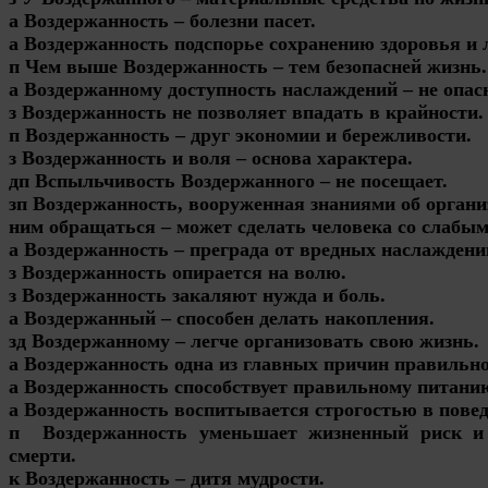
а Воздержанность – болезни пасет.
а Воздержанность подспорье сохранению здоровья и 
п Чем выше Воздержанность – тем безопасней жизнь.
а Воздержанному доступность наслаждений – не опас
з Воздержанность не позволяет впадать в крайности.
п Воздержанность – друг экономии и бережливости.
з Воздержанность и воля – основа характера.
дп Вспыльчивость Воздержанного – не посещает.
зп Воздержанность, вооруженная знаниями об организ
ним обращаться – может сделать человека со слабым
а Воздержанность – преграда от вредных наслаждени
з Воздержанность опирается на волю.
з Воздержанность закаляют нужда и боль.
а Воздержанный – способен делать накопления.
зд Воздержанному – легче организовать свою жизнь.
а Воздержанность одна из главных причин правильно
а Воздержанность способствует правильному питани
а Воздержанность воспитывается строгостью в повед
п Воздержанность уменьшает жизненный риск и 
смерти.
к Воздержанность – дитя мудрости.