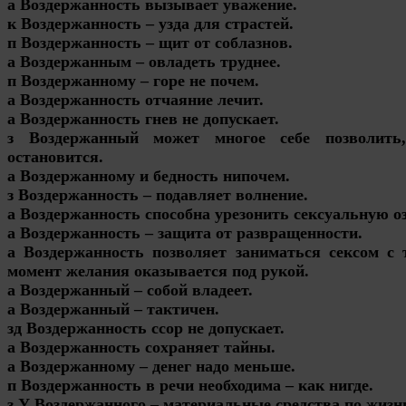
а Воздержанность вызывает уважение.
к Воздержанность – узда для страстей.
п Воздержанность – щит от соблазнов.
а Воздержанным – овладеть труднее.
п Воздержанному – горе не почем.
а Воздержанность отчаяние лечит.
а Воздержанность гнев не допускает.
з Воздержанный может многое себе позволить,
остановится.
а Воздержанному и бедность нипочем.
з Воздержанность – подавляет волнение.
а Воздержанность способна урезонить сексуальную о
а Воздержанность – защита от развращенности.
а Воздержанность позволяет заниматься сексом с 
момент желания оказывается под рукой.
а Воздержанный – собой владеет.
а Воздержанный – тактичен.
зд Воздержанность ссор не допускает.
а Воздержанность сохраняет тайны.
а Воздержанному – денег надо меньше.
п Воздержанность в речи необходима – как нигде.
з У Воздержанного – материальные средства по жизн