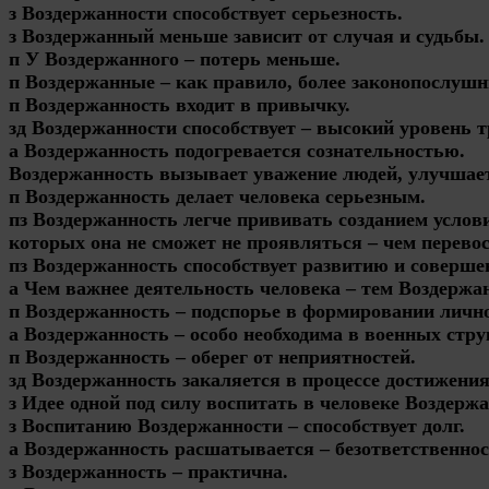
з Воздержанности способствует серьезность.
з Воздержанный меньше зависит от случая и судьбы.
п У Воздержанного – потерь меньше.
п Воздержанные – как правило, более законопослуш
п Воздержанность входит в привычку.
зд Воздержанности способствует – высокий уровень т
а Воздержанность подогревается сознательностью.
Воздержанность вызывает уважение людей, улучшает
п Воздержанность делает человека серьезным.
пз Воздержанность легче прививать созданием услов
которых она не сможет не проявляться – чем перево
пз Воздержанность способствует развитию и совершен
а Чем важнее деятельность человека – тем Воздержа
п Воздержанность – подспорье в формировании личн
а Воздержанность – особо необходима в военных стру
п Воздержанность – оберег от неприятностей.
зд Воздержанность закаляется в процессе достижения
з Идее одной под силу воспитать в человеке Воздерж
з Воспитанию Воздержанности – способствует долг.
а Воздержанность расшатывается – безответственно
з Воздержанность – практична.