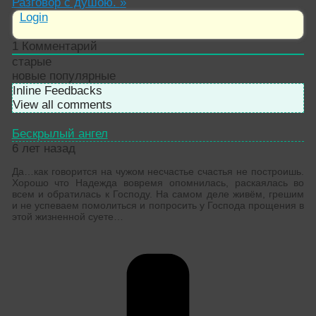
Разговор с душою.
»
Login
1
Комментарий
старые
новые
популярные
Inline Feedbacks
View all comments
Бескрылый ангел
6 лет назад
Да…как говорится на чужом несчастье счастья не построишь.
Хорошо что Надежда вовремя опомнилась, раскаялась во
всем и обратилась к Господу. На самом деле живём, грешим
и не успеваем помолиться и попросить у Господа прощения в
этой жизненной суете…