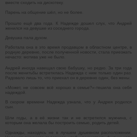
вместе сходить на дискотеку.
Парень на общение шёл, но не более.
Прошло ещё два года. К Надежде дошел слух, что Андрей
женился на девушке из соседнего города.
Девушка пала духом.
Работала она в это время продавцом в областном центре, в
родную деревню, после полученной новости, стала приезжать
нечасто: мотива уже не было.
Андрей иногда навещал свою бабушку, но редко. За три года
после женитьбы встретилась Надежда с ним только один раз.
Радовало лишь то, что приехал он в деревню один, без жены.
«Может, не совсем всё хорошо в семье?»-тешила она себя
надеждой.
В скором времени Надежда узнала, что у Андрея родился
сын.
Шли годы, а в её жизни так и не встретился мужчина, с
которым она желала бы построить семью, родить детей.
Однажды, находясь не в лучшем душевном расположении,