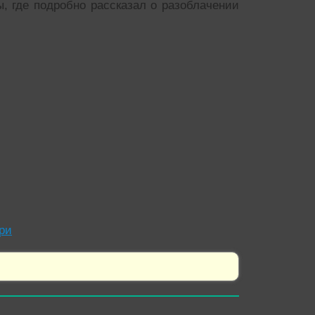
, где подробно рассказал о разоблачении
ри