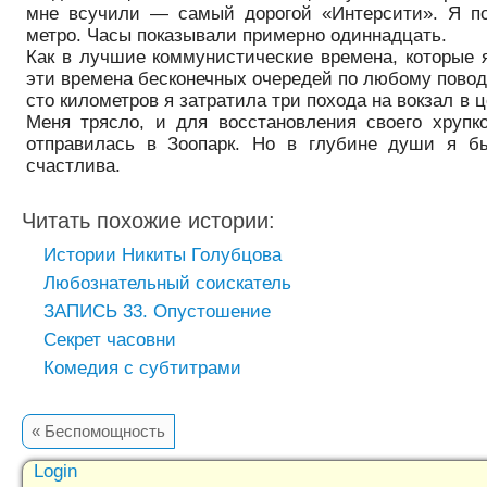
мне всучили — самый дорогой «Интерсити». Я по
метро. Часы показывали примерно одиннадцать.
Как в лучшие коммунистические времена, которые я
эти времена бесконечных очередей по любому поводу
сто километров я затратила три похода на вокзал в ц
Меня трясло, и для восстановления своего хрупко
отправилась в Зоопарк. Но в глубине души я бы
счастлива.
Читать похожие истории:
Истории Никиты Голубцова
Любознательный соискатель
ЗАПИСЬ 33. Опустошение
Секрет часовни
Комедия с субтитрами
«
Беспомощность
Login