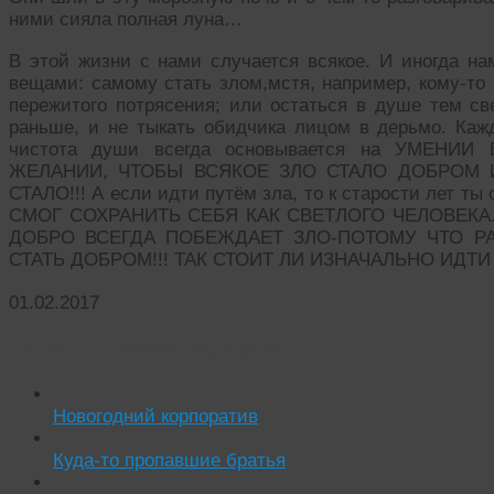
ними сияла полная луна…
В этой жизни с нами случается всякое. И иногда н
вещами: самому стать злом,мстя, например, кому-то 
пережитого потрясения; или остаться в душе тем св
раньше, и не тыкать обидчика лицом в дерьмо. Каж
чистота души всегда основывается на УМЕНИ
ЖЕЛАНИИ, ЧТОБЫ ВСЯКОЕ ЗЛО СТАЛО ДОБРОМ 
СТАЛО!!! А если идти путём зла, то к старости лет т
СМОГ СОХРАНИТЬ СЕБЯ КАК СВЕТЛОГО ЧЕЛОВЕКА. И 
ДОБРО ВСЕГДА ПОБЕЖДАЕТ ЗЛО-ПОТОМУ ЧТО Р
СТАТЬ ДОБРОМ!!! ТАК СТОИТ ЛИ ИЗНАЧАЛЬНО ИД
01.02.2017
Читать похожие истории:
Новогодний корпоратив
Куда-то пропавшие братья