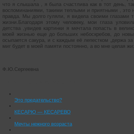
что я слышала , я была счастлива как в тот день, та
воспоминаниями, такими теплыми и приятными , это н
правда. Мы долго гуляли, я видела своими глазами т
жизни.Благодаря этому человеку, мои глаза улови
детства ,увидев картинки я мечтала попасть в вели
моей жизнью еще до больших небоскребов, до новых 
осыпается сакура, и с каждым её лепестком ,держа за
миг будет в моей памяти постоянно, а во мне целая ж
Ф.Ю.Сергеевна
Читать похожие истории:
Это предательство?
КЕСАРЮ — КЕСАРЕВО
Мечты нежного возраста