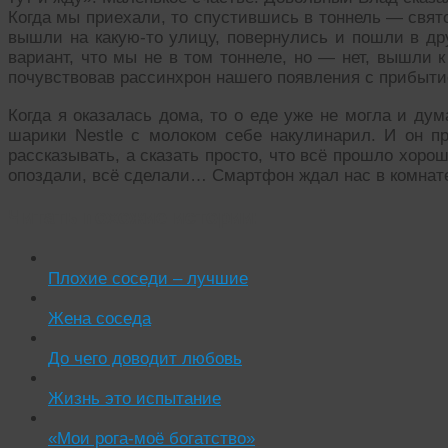
Когда мы приехали, то спустившись в тоннель — свят
вышли на какую-то улицу, повернулись и пошли в др
вариант, что мы не в том тоннеле, но — нет, вышли к
почувствовав рассинхрон нашего появления с прибыти
Когда я оказалась дома, то о еде уже не могла и дум
шарики Nestle с молоком себе накулинарил. И он п
рассказывать, а сказать просто, что всё прошло хоро
опоздали, всё сделали… Смартфон ждал нас в комнате
Читать похожие истории:
Плохие соседи – лучшие
Жена соседа
До чего доводит любовь
Жизнь это испытание
«Мои рога-моё богатство»