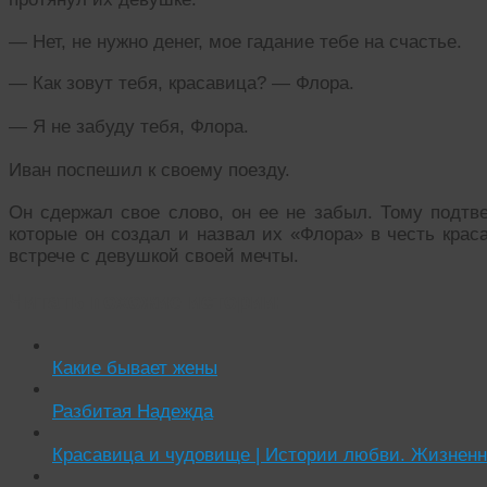
— Нет, не нужно денег, мое гадание тебе на счастье.
— Как зовут тебя, красавица? — Флора.
— Я не забуду тебя, Флора.
Иван поспешил к своему поезду.
Он сдержал свое слово, он ее не забыл. Тому подтв
которые он создал и назвал их «Флора» в честь крас
встрече с девушкой своей мечты.
Читать похожие истории:
Какие бывает жены
Разбитая Надежда
Красавица и чудовище | Истории любви. Жизненн