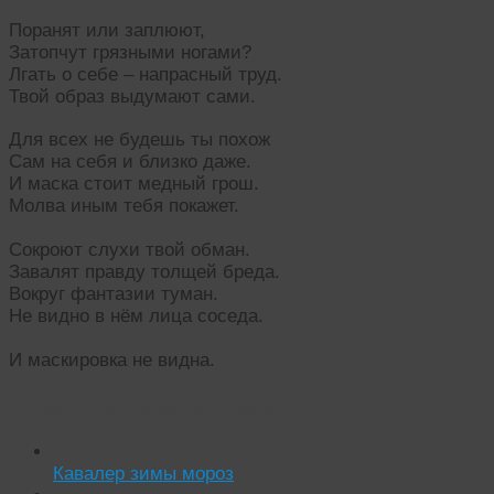
Поранят или заплюют,
Затопчут грязными ногами?
Лгать о себе – напрасный труд.
Твой образ выдумают сами.
Для всех не будешь ты похож
Сам на себя и близко даже.
И маска стоит медный грош.
Молва иным тебя покажет.
Сокроют слухи твой обман.
Завалят правду толщей бреда.
Вокруг фантазии туман.
Не видно в нём лица соседа.
И маскировка не видна.
Читать похожие истории:
Кавалер зимы мороз