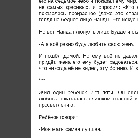
его на седьмое небо и показал ему мир,
не самых красивых, и спросил: «Кто 
показалась прекраснее (даже это стр
глядя на бедное лицо Нанды. Его искус
Но вот Нанда плюнул в лицо Будде и ск
-А я всё равно буду любить свою жену.
И пошёл домой. Но ему всё не давала
придёт, жена его ему будет радоваться
что никогда её не видел, эту богиню. И 
***
Жил один ребенок. Лет пяти. Он сил
любовь показалась слишком опасной и
просветлению.
Ребёнок говорит:
-Моя мать самая лучшая.