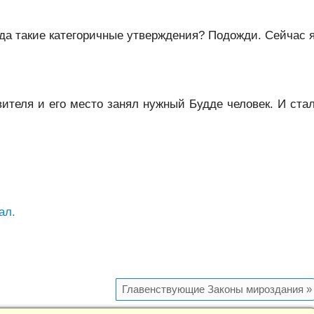
уда такие категоричные утверждения? Подожди. Сейчас 
ителя и его место занял нужный Будде человек. И ста
ал.
Главенствующие Законы мироздания
»