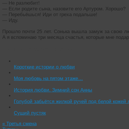
— Не разлюбит!
— Если родите сына, назовите его Артуром. Хорошо?
— Перебьёшься! Иди от греха подальше!
— Иду.
Прошло почти 25 лет. Сонька вышла замуж за свою лю
А я вспоминаю три месяца счастья, которые мне пода
Читать похожие истории:
Короткие истории о любви
Моя любовь на пятом этаже…
История любви. Зимний сон Анны
Голубой забьётся жилкой ручей под белой кожей 
Сущий пустяк
«
Третья смена