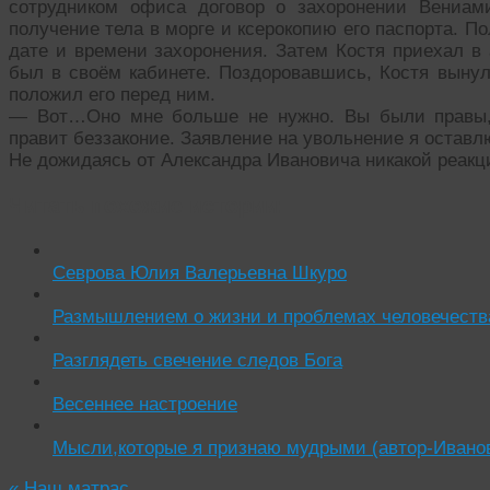
сотрудником офиса договор о захоронении Вениам
получение тела в морге и ксерокопию его паспорта. П
дате и времени захоронения. Затем Костя приехал в 
был в своём кабинете. Поздоровавшись, Костя вынул
положил его перед ним.
— Вот…Оно мне больше не нужно. Вы были правы, 
правит беззаконие. Заявление на увольнение я оставлю
Не дожидаясь от Александра Ивановича никакой реакци
Читать похожие истории:
Севрова Юлия Валерьевна Шкуро
Размышлением о жизни и проблемах человечеств
Разглядеть свечение следов Бога
Весеннее настроение
Мысли,которые я признаю мудрыми (автор-Ивано
«
Наш матрас