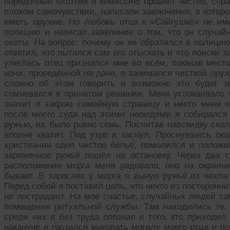
порядочный охотник и комиссию прошёл честно, справ
плохом самочувствии, написали заключение, в которо
иметь оружие. Но любовь отца к «Сайгушке» не им
полицию и написал заявление о том, что он случайн
охоты. На вопрос: почему он не обратился в полицию
ответил, что пытался сам его отыскать и что поиски 
улеглась отец признался мне во всём, показав мест
ночи, проведённой на даче, я занимался чисткой оруж
сложно об этом говорить и возможно это будет з
сомневался в принятом решении. Меня успокаивало т
значит я закрою семейную страницу и никто меня н
после моего суда над этими нелюдями я собирался 
ружью, их было ровно семь. Посчитав навскидку сколь
вполне хватит. Под утро я заснул. Проснувшись око
христианин одел чистое бельё, помолился и положи
заряженное ружьё пошёл на остановку. Через два 
расположение морга меня радовало, оно на окраин
бывает. В зарослях у морга я вынул ружьё из чехла
Перед собой я поставил цель, что никто из посторонни
не пострадают. На моё счастье, случайных людей та
помещение ритуальной службы. Там находились те, 
среди них я без труда опознал и того, кто приходи
накануне и грозился выкопать могилу моего отца и по