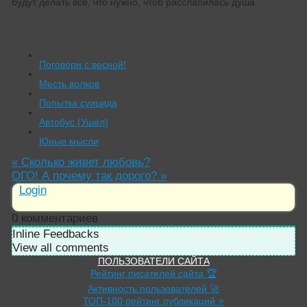
будут делать все, что нужно, чтоб расслабилась душа.
Читать похожие истории:
Поговори с весной!
Месть волков
Попытка суицида
Автобус (Ушёл)
Юные мысли
«
Сколько живет любовь?
ОГО! А почему так дорого?
»
Login
0
комментариев
Inline Feedbacks
View all comments
ПОЛЬЗОВАТЕЛИ САЙТА
Рейтинг писателей сайта 🏆
Активность пользователей 🚀
ТОП-100 рейтинг публикаций ⭐