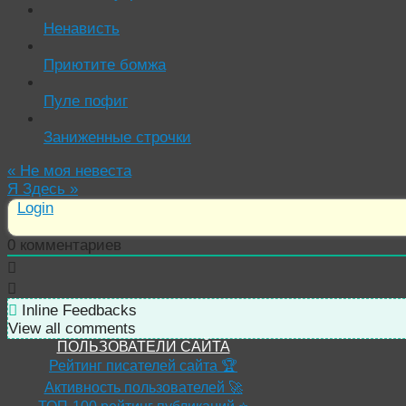
Ненависть
Приютите бомжа
Пуле пофиг
Заниженные строчки
«
Не моя невеста
Я Здесь
»
Login
0
комментариев
Inline Feedbacks
View all comments
ПОЛЬЗОВАТЕЛИ САЙТА
Рейтинг писателей сайта 🏆
Активность пользователей 🚀