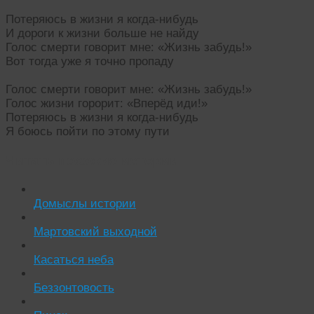
Потеряюсь в жизни я когда-нибудь
И дороги к жизни больше не найду
Голос смерти говорит мне: «Жизнь забудь!»
Вот тогда уже я точно пропаду
Голос смерти говорит мне: «Жизнь забудь!»
Голос жизни горорит: «Вперёд иди!»
Потеряюсь в жизни я когда-нибудь
Я боюсь пойти по этому пути
Читать похожие истории:
Домыслы истории
Мартовский выходной
Касаться неба
Беззонтовость