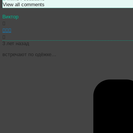
View all comments
Виктор
3 лет назад
встречают по одёжке…