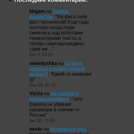
kirgam
на
Теперь
подросток!
: “
Ни фига себе
рост технологий! Ещё года
полтора назад люди
смеялись над роботами-
генераторами текста, а
теперь сами вынуждены
сами им…
”
Окт 3, 23:21
sosedyshka
на
Голая и
переход в подростковый
возраст!
: “
Какой-то наивняк!
)))
”
Сен 28, 07:11
VicUa
на
Не скачите к
волкам,украинцы!
: “
зато
Европа не убивает
украинцев в оличии от
России
”
Авг 20, 13:45
nexto
на
Женщина в лесу
: