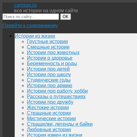
carsson.ru
все истории на одном сайте
OK
Перейти к содержимому
Истории из жизни
Грустные истории
Смешные истории
Истории про животных
Истории о здоровье
Беременность и роды
Истории про детей
Истории про школу
Студенческие годы
Истории про армию
Истории про работу, хобби
Рассказы о путешествиях
Истории про дружбу
Жестокие истории
Страшные истории
Мистические истории
Страшилки, легенды и байки
Любовные истории
Истории измен из жизни