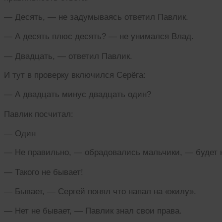
— Десять, — не задумываясь ответил Павлик.
— А десять плюс десять? — не унимался Влад.
— Двадцать, — ответил Павлик.
И тут в проверку включился Серёга:
— А двадцать минус двадцать один?
Павлик посчитал:
— Один
— Не правильно, — обрадовались мальчики, — будет н
— Такого не бывает!
— Бывает, — Сергей понял что напал на «жилу».
— Нет не бывает, — Павлик знал свои права.