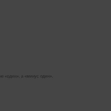
е «один», а «минус один».