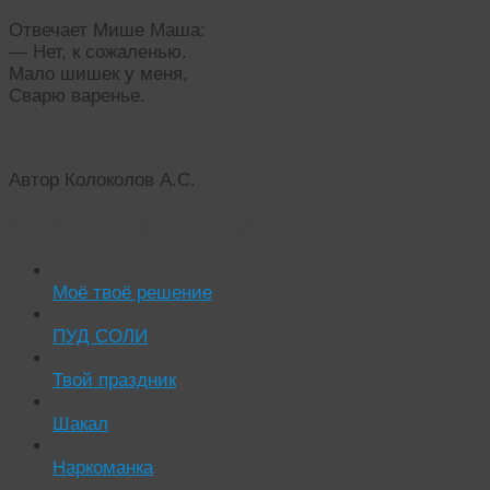
Отвечает Мише Маша:
— Нет, к сожаленью.
Мало шишек у меня,
Сварю варенье.
Автор Колоколов А.С.
Читать похожие истории:
Моё твоё решение
ПУД СОЛИ
Твой праздник
Шакал
Наркоманка