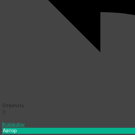
Ответить
Kolokolov
Автор