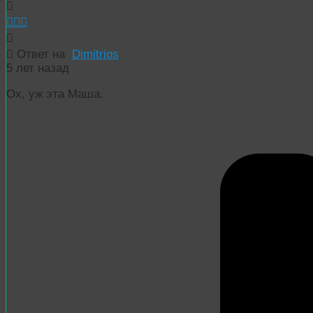
Ответ на
Dimitrios
5 лет назад
Ох, уж эта Маша.