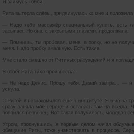
Я займусь тобой.
Рита вытерла слёзы, придвинулась ко мне и положила р
— Надо тебе массажёр специальный купить, есть та
засыпает. Но она, с закрытыми глазами, продолжала:
— Помнишь, ты пробовал, меня, в попку, но не получи
меня. Надо пробку анальную. Есть такие.
Мне стало смешно от Ритиных расуждений и я погладил
В ответ Рита тихо произнесла:
— Не надо Денис. Прошу тебя. Давай завтра… — и 
уснула.
С Ритой я познакомился ещё в институте. Я был на тр
сразу заняла моё сердце и осталась там на всегда. 
появился первенец. Вот такая получилась, молодая се
Утром, проснувшись, я первым делом начал обдумыв
обещание Риты, тоже учавствовать в процессе. Серь