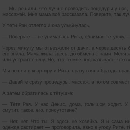
— Мы решили, что лучше проводить поцедуры у нас, 
массажей. Мне мама всё рассказала. Поверьте, так лу
У тёти Раи отлегло и она улыбнулась.
— Поверьте — не унималась Рита, обнимая тётушку. —
Через минуту мы отъезжали от дачи, а через десять 
его знала. Мама жила здесь, до обмена с нами. Меня 
или устроит сцену. Но, что-то мне подсказывало, что в
Мы вошли в квартиру и Рита, сразу взяла бразды прав
— Давайте сразу процедуры, массаж, а потом совмест
А затем обратилась к тётушке:
— Тётя Рая. У нас Денис, дома, голышом ходит. У 
смутит, такое, его, присутствие?
— Нет, нет. Что ты. Я здесь не хозяйка. Я и сама и
одежда растирает — проговорила, явно в угоду Рите, т