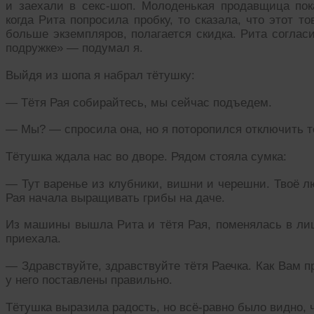
и заехали в секс-шоп. Молоденькая продавщица пок
когда Рита попросила пробку, то сказала, что этот т
больше экземпляров, полагается скидка. Рита соглас
подружке» — подумал я.
Выйдя из шопа я набрал тётушку:
— Тётя Рая собирайтесь, мы сейчас подъедем.
— Мы? — спросила она, но я поторопился отключить те
Тётушка ждала нас во дворе. Рядом стояла сумка:
— Тут варенье из клубники, вишни и черешни. Твоё л
Рая начала выращивать грибы на даче.
Из машины вышла Рита и тётя Рая, поменялась в лиц
приехала.
— Здравствуйте, здравствуйте тётя Раечка. Как Вам п
у него поставлены правильно.
Тётушка выразила радость, но всё-равно было видно, 