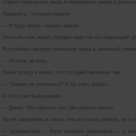
строго сказала она, когда я перевернул чашку и рассып
Прощаясь, тётушка сказала:
— Я буду ждать, нашего завтра.
Знала бы она, какой сюрприз ждёт её на следующий де
Я спокойно смотрел телевизор, когда в замочной скваж
— Устала, не могу.
По её голосу я понял, что это действительно так.
— Почему не позвонила? Я бы тебя забрал.
А Рита уже была рядом:
— Денис. Мы сделали это. Мы добили проект.
По её поведению я понял, что не только добили, но и 
— Шампанское — Рита немного помолчала — и немно