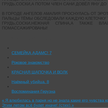
ГРУДЬ,СОСКИ,А ПОТОМ ЧЛЕН САНИ ДОВЁЛ ЯНУ ДО
В ГОРОДЕ АНГЕЛОВ АМАЛИЯ ПРОСНУЛАСЬ ОТ ЭРО
ПАЛЬЦЫ ТЁМЫ ОБСЛЕДОВАЛИ КАЖДУЮ КЛЕТОЧКУ 
ГРУДЬ,СОСКИ,НЕЖНАЯ СПИНА,А ТАКЖЕ В
ПОМАССАЖИРОВАНЫ!
Читать похожие истории:
СЕМЕЙКА АДАМС! 7
Роковое знакомство
КРАСНАЯ ШАПОЧКА И ВОЛК
Наёмный убийца. 8
Воспоминания Герузна
«
Я влюбилась в парня но не знала какие его чувства 
Этим летом всё будет иначе! (стих)
»