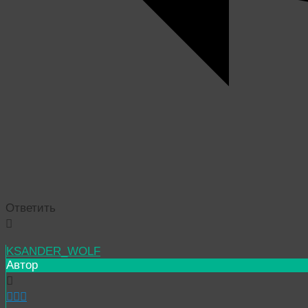
Ответить
KSANDER_WOLF
Автор