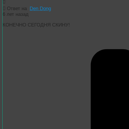
Ответ на
Den Dong
6 лет назад
КОНЕЧНО СЕГОДНЯ СКИНУ!