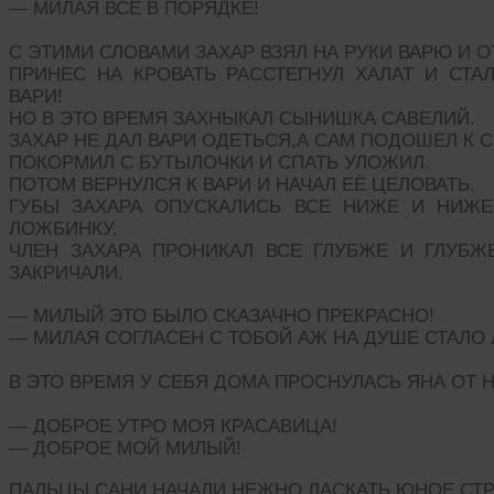
— МИЛАЯ ВСЁ В ПОРЯДКЕ!
С ЭТИМИ СЛОВАМИ ЗАХАР ВЗЯЛ НА РУКИ ВАРЮ И 
ПРИНЕС НА КРОВАТЬ РАССТЕГНУЛ ХАЛАТ И СТА
ВАРИ!
НО В ЭТО ВРЕМЯ ЗАХНЫКАЛ СЫНИШКА САВЕЛИЙ.
ЗАХАР НЕ ДАЛ ВАРИ ОДЕТЬСЯ,А САМ ПОДОШЕЛ К 
ПОКОРМИЛ С БУТЫЛОЧКИ И СПАТЬ УЛОЖИЛ.
ПОТОМ ВЕРНУЛСЯ К ВАРИ И НАЧАЛ ЕЁ ЦЕЛОВАТЬ.
ГУБЫ ЗАХАРА ОПУСКАЛИСЬ ВСЕ НИЖЕ И НИЖЕ
ЛОЖБИНКУ.
ЧЛЕН ЗАХАРА ПРОНИКАЛ ВСЕ ГЛУБЖЕ И ГЛУБ
ЗАКРИЧАЛИ.
— МИЛЫЙ ЭТО БЫЛО СКАЗАЧНО ПРЕКРАСНО!
— МИЛАЯ СОГЛАСЕН С ТОБОЙ АЖ НА ДУШЕ СТАЛО 
В ЭТО ВРЕМЯ У СЕБЯ ДОМА ПРОСНУЛАСЬ ЯНА ОТ
— ДОБРОЕ УТРО МОЯ КРАСАВИЦА!
— ДОБРОЕ МОЙ МИЛЫЙ!
ПАЛЬЦЫ САНИ НАЧАЛИ НЕЖНО ЛАСКАТЬ ЮНОЕ,СТ