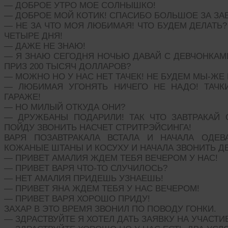
— ДОБРОЕ УТРО МОЕ СОЛНЫШКО!
— ДОБРОЕ МОЙ КОТИК! СПАСИБО БОЛЬШОЕ ЗА ЗАВ
— НЕ ЗА ЧТО МОЯ ЛЮБИМАЯ! ЧТО БУДЕМ ДЕЛАТЬ
ЧЕТЫРЕ ДНЯ!
— ДАЖЕ НЕ ЗНАЮ!
— Я ЗНАЮ СЕГОДНЯ НОЧЬЮ ДАВАЙ С ДЕВЧОНКАМ
ПРИЗ 200 ТЫСЯЧ ДОЛЛАРОВ?
— МОЖНО НО У НАС НЕТ ТАЧЕК! НЕ БУДЕМ МЫ-ЖЕ 
— ЛЮБИМАЯ УГОНЯТЬ НИЧЕГО НЕ НАДО! ТАЧК
ГАРАЖЕ!
— НО МИЛЫЙ ОТКУДА ОНИ?
— ДРУЖБАНЫ ПОДАРИЛИ! ТАК ЧТО ЗАВТРАКАЙ 
ПОЙДУ ЗВОНИТЬ НАСЧЕТ СТРИТРЭЙСИНГА!
ВАРЯ ПОЗАВТРАКАЛА ВСТАЛА И НАЧАЛА ОДЕВ
КОЖАНЫЕ ШТАНЫ И КОСУХУ И НАЧАЛА ЗВОНИТЬ Д
— ПРИВЕТ АМАЛИЯ ЖДЕМ ТЕБЯ ВЕЧЕРОМ У НАС!
— ПРИВЕТ ВАРЯ ЧТО-ТО СЛУЧИЛОСЬ?
— НЕТ АМАЛИЯ ПРИДЕШЬ УЗНАЕШЬ!
— ПРИВЕТ ЯНА ЖДЕМ ТЕБЯ У НАС ВЕЧЕРОМ!
— ПРИВЕТ ВАРЯ ХОРОШО ПРИДУ!
ЗАХАР В ЭТО ВРЕМЯ ЗВОНИЛ ПО ПОВОДУ ГОНКИ.
— ЗДРАСТВУЙТЕ Я ХОТЕЛ ДАТЬ ЗАЯВКУ НА УЧАСТИЕ 