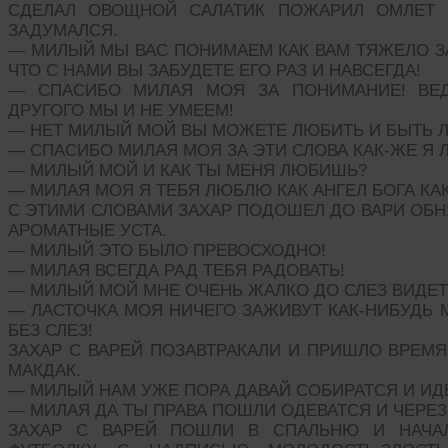
СДЕЛАЛ ОВОЩНОЙ САЛАТИК ПОЖАРИЛ ОМЛЕТ 
ЗАДУМАЛСЯ.
— МИЛЫЙ МЫ ВАС ПОНИМАЕМ КАК ВАМ ТЯЖЕЛО З
ЧТО С НАМИ ВЫ ЗАБУДЕТЕ ЕГО РАЗ И НАВСЕГДА!
— СПАСИБО МИЛАЯ МОЯ ЗА ПОНИМАНИЕ! ВЕД
ДРУГОГО МЫ И НЕ УМЕЕМ!
— НЕТ МИЛЫЙ МОЙ ВЫ МОЖЕТЕ ЛЮБИТЬ И БЫТЬ 
— СПАСИБО МИЛАЯ МОЯ ЗА ЭТИ СЛОВА КАК-ЖЕ Я 
— МИЛЫЙ МОЙ И КАК ТЫ МЕНЯ ЛЮБИШЬ?
— МИЛАЯ МОЯ Я ТЕБЯ ЛЮБЛЮ КАК АНГЕЛ БОГА КА
С ЭТИМИ СЛОВАМИ ЗАХАР ПОДОШЕЛ ДО ВАРИ ОБН
АРОМАТНЫЕ УСТА.
— МИЛЫЙ ЭТО БЫЛО ПРЕВОСХОДНО!
— МИЛАЯ ВСЕГДА РАД ТЕБЯ РАДОВАТЬ!
— МИЛЫЙ МОЙ МНЕ ОЧЕНЬ ЖАЛКО ДО СЛЕЗ ВИДЕТ
— ЛАСТОЧКА МОЯ НИЧЕГО ЗАЖИВУТ КАК-НИБУДЬ
БЕЗ СЛЕЗ!
ЗАХАР С ВАРЕЙ ПОЗАВТРАКАЛИ И ПРИШЛО ВРЕМЯ
МАКДАК.
— МИЛЫЙ НАМ УЖЕ ПОРА ДАВАЙ СОБИРАТСЯ И ИД
— МИЛАЯ ДА ТЫ ПРАВА ПОШЛИ ОДЕВАТСЯ И ЧЕРЕЗ
ЗАХАР С ВАРЕЙ ПОШЛИ В СПАЛЬНЮ И НАЧАЛ