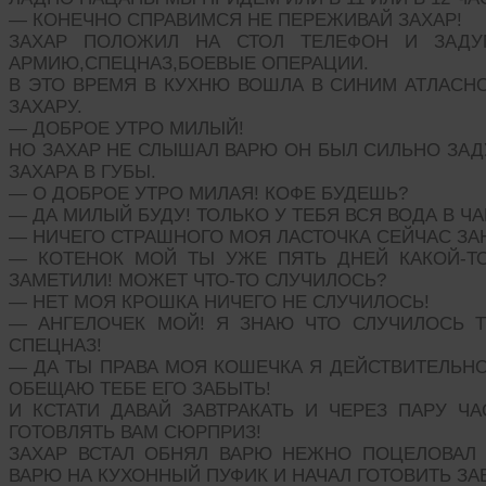
— КОНЕЧНО СПРАВИМСЯ НЕ ПЕРЕЖИВАЙ ЗАХАР!
ЗАХАР ПОЛОЖИЛ НА СТОЛ ТЕЛЕФОН И ЗАДУ
АРМИЮ,СПЕЦНАЗ,БОЕВЫЕ ОПЕРАЦИИ.
В ЭТО ВРЕМЯ В КУХНЮ ВОШЛА В СИНИМ АТЛАСНО
ЗАХАРУ.
— ДОБРОЕ УТРО МИЛЫЙ!
НО ЗАХАР НЕ СЛЫШАЛ ВАРЮ ОН БЫЛ СИЛЬНО ЗАД
ЗАХАРА В ГУБЫ.
— О ДОБРОЕ УТРО МИЛАЯ! КОФЕ БУДЕШЬ?
— ДА МИЛЫЙ БУДУ! ТОЛЬКО У ТЕБЯ ВСЯ ВОДА В Ч
— НИЧЕГО СТРАШНОГО МОЯ ЛАСТОЧКА СЕЙЧАС ЗА
— КОТЕНОК МОЙ ТЫ УЖЕ ПЯТЬ ДНЕЙ КАКОЙ-Т
ЗАМЕТИЛИ! МОЖЕТ ЧТО-ТО СЛУЧИЛОСЬ?
— НЕТ МОЯ КРОШКА НИЧЕГО НЕ СЛУЧИЛОСЬ!
— АНГЕЛОЧЕК МОЙ! Я ЗНАЮ ЧТО СЛУЧИЛОСЬ 
СПЕЦНАЗ!
— ДА ТЫ ПРАВА МОЯ КОШЕЧКА Я ДЕЙСТВИТЕЛЬНО
ОБЕЩАЮ ТЕБЕ ЕГО ЗАБЫТЬ!
И КСТАТИ ДАВАЙ ЗАВТРАКАТЬ И ЧЕРЕЗ ПАРУ Ч
ГОТОВЛЯТЬ ВАМ СЮРПРИЗ!
ЗАХАР ВСТАЛ ОБНЯЛ ВАРЮ НЕЖНО ПОЦЕЛОВАЛ
ВАРЮ НА КУХОННЫЙ ПУФИК И НАЧАЛ ГОТОВИТЬ ЗАВ