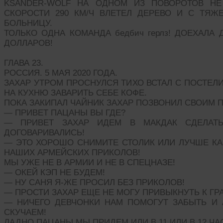
KSANDER-WOLF НА ОДНОМ ИЗ ПОВОРОТОВ НЕ
СКОРОСТИ 290 КМ/Ч ВЛЕТЕЛ ДЕРЕВО И С ТЯ
БОЛЬНИЦУ.
ТОЛЬКО ОДНА КОМАНДА бедбич герлз! ДОЕХАЛА 
ДОЛЛАРОВ!
ГЛАВА 23.
РОССИЯ. 5 МАЯ 2020 ГОДА.
ЗАХАР УТРОМ ПРОСНУЛСЯ ТИХО ВСТАЛ С ПОСТЕЛ
НА КУХНЮ ЗАВАРИТЬ СЕБЕ КОФЕ.
ПОКА ЗАКИПАЛ ЧАЙНИК ЗАХАР ПОЗВОНИЛ СВОИМ 
— ПРИВЕТ ПАЦАНЫ ВЫ ГДЕ?
— ПРИВЕТ ЗАХАР ИДЕМ В МАКДАК СДЕЛАТЬ
ДОГОВАРИВАЛИСЬ!
— ЭТО ХОРОШО СНИМИТЕ СТОЛИК ИЛИ ЛУЧШЕ КА
НАШИХ АРМЕЙСКИХ ПРИКОЛОВ!
МЫ УЖЕ НЕ В АРМИИ И НЕ В СПЕЦНАЗЕ!
— ОКЕЙ КЭП НЕ БУДЕМ!
— НУ САНЯ Я-ЖЕ ПРОСИЛ БЕЗ ПРИКОЛОВ!
— ПРОСТИ ЗАХАР ЕЩЕ НЕ МОГУ ПРИВЫКНУТЬ К ГР
— НИЧЕГО ДЕВЧОНКИ НАМ ПОМОГУТ ЗАБЫТЬ И
СКУЧАЕМ!
ЛАДНО ПАЦАНЫ МЫ ПРИДЕМ ИЛИ В 11 ИЛИ В 12 Ч