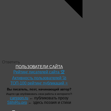
Ответить
ПОЛЬЗОВАТЕЛИ САЙТА
Рейтинг писателей сайта 🏆
Активность пользователей 🚀
ТОП-100 рейтинг публикаций ⭐
Вы писатель, поэт, начинающий автор?
Ищете где опубликовать свои работы в интернете?!
carsson.ru
← публиковать прозу
StihiRu.pro
← здесь поэзия и стихи