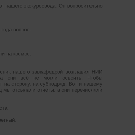
л нашего экскурсовода. Он вопросительно
года вопрос.
ли на космос.
сник нашего завкафедрой возглавил НИИ
 а они всё не могли освоить. Чтобы
т на сторону, на субподряд. Вот и нашему
од мы отсылали отчёты, а они перечисляли
ста.
ретный.