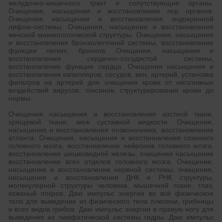
желудочно-кишечного тракт и сопутствующие органы.
Очищения, насыщения и восстановления лор органов.
Очищения насыщения и восстановления эндокринной
лифом-системы. Очищения, насыщения и восстановления
женской маммологической структуры. Очищения, насыщения
и восстановления бронхолегочной системы, восстановление
функции легких, бронхов. Очищения, насыщения и
восстановления сердечно-сосудистой системы,
восстановление функции сердца. Очищения насыщения и
восстановления капилляров, сосудов, вен, артерий, установка
фильтров на артерий для очищения крови от негативных
воздействий вирусов, токсинов, структурирования крови до
нормы.
Очищения насыщения и восстановления костной ткани,
хрящевой ткани, меж суставной жидкости. Очищения,
насыщения и восстановления позвоночника, восстановление
атланта. Очищения, насыщения и восстановления спинного
головного мозга, восстановление нейронов головного мозга,
восстановление шишковидной железы, очищения насыщение
восстановление всех отделов головного мозга. Очищение,
насыщение и восстановление нервной системы, очищения,
насыщения и восстановления ДНК и РНК структуры,
молекулярной структуры человека, мышечной ткани, глаз,
кожаный покров. Даю импульс энергии во всё физическое
тело для выведение из физического тела плесени, грибницы
и всех видов грибов. Даю импульс энергии в правую ногу для
выведения из лимфатической системы гидры. Даю импульс