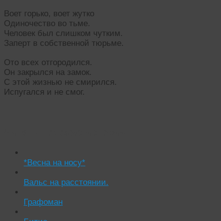
Воет горько, воет жутко
Одиночество во тьме.
Человек был слишком чутким.
Заперт в собственной тюрьме.
Ото всех отгородился.
Он закрылся на замок.
С этой жизнью не смирился.
Испугался и не смог.
Читать похожие истории:
*Весна на носу*
Вальс на расстоянии.
Графоман