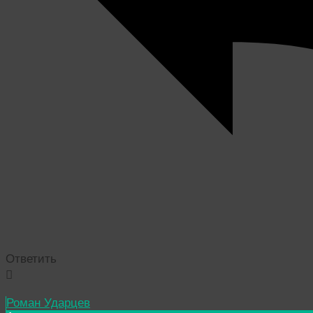
Ответить
Роман Ударцев