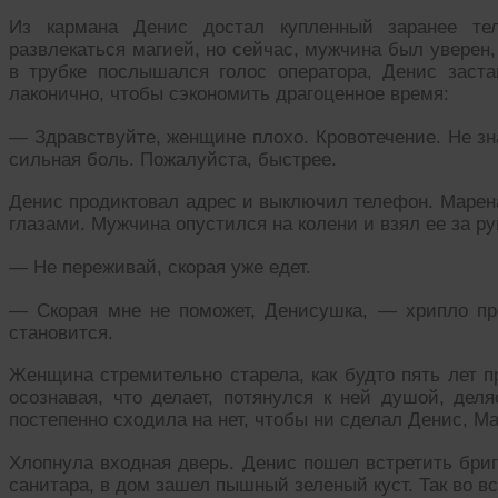
Из кармана Денис достал купленный заранее тел
развлекаться магией, но сейчас, мужчина был уверен
в трубке послышался голос оператора, Денис заста
лаконично, чтобы сэкономить драгоценное время:
— Здравствуйте, женщине плохо. Кровотечение. Не зн
сильная боль. Пожалуйста, быстрее.
Денис продиктовал адрес и выключил телефон. Марен
глазами. Мужчина опустился на колени и взял ее за ру
— Не переживай, скорая уже едет.
— Скорая мне не поможет, Денисушка, — хрипло пр
становится.
Женщина стремительно старела, как будто пять лет п
осознавая, что делает, потянулся к ней душой, дел
постепенно сходила на нет, чтобы ни сделал Денис, Ма
Хлопнула входная дверь. Денис пошел встретить бри
санитара, в дом зашел пышный зеленый куст. Так во в