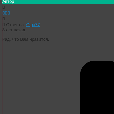
Автор
Ответ на
Olga77
8 лет назад
Рад, что Вам нравится.