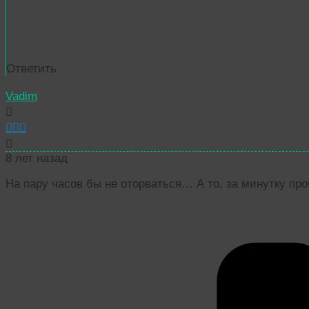
Ответить
Vadim
8 лет назад
На пару часов бы не оторваться… А то, за минутку про