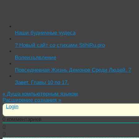
Читать похожие истории:
Наши будничные чудеса
? Новый сайт со стихами StihiRu.pro
Волеизъявление
Повседневная Жизнь Демонов Среди Людей. 7
Завет. Главы 10 по 17.
«
Душа компьютерным языком
Расширение сознания
»
Login
0
комментариев