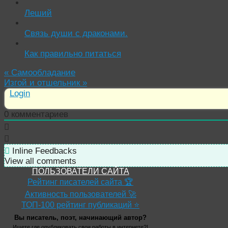
Леший
Связь души с драконами.
Как правильно питаться
«
Самообладание
Изгой и отшельник
»
Login
0
комментариев
Inline Feedbacks
View all comments
ПОЛЬЗОВАТЕЛИ САЙТА
Рейтинг писателей сайта 🏆
Активность пользователей 🚀
ТОП-100 рейтинг публикаций ⭐
Вы писатель, поэт, начинающий автор?
Ищете где опубликовать свои работы в интернете?!