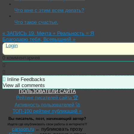
Что мне с этим всем делать?
Что такое счастье.
«
ЗАПИСЬ 19. Мечта + Реальность = Я
Благодарю тебя, Всевышний
»
Login
0
комментариев
Inline Feedbacks
View all comments
ПОЛЬЗОВАТЕЛИ САЙТА
Рейтинг писателей сайта 🏆
Активность пользователей 🚀
ТОП-100 рейтинг публикаций ⭐
Вы писатель, поэт, начинающий автор?
Ищете где опубликовать свои работы в интернете?!
carsson.ru
← публиковать прозу