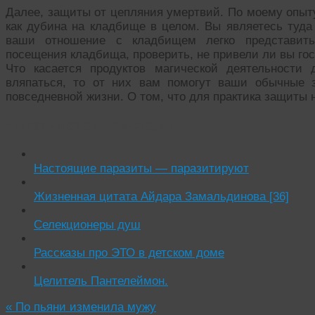
Далее, защиты от цепляния умертвий. По моему опыт
как дубина на кладбище в целом. Вы являетесь туда
ваши отношение с кладбищем легко представить
посещения кладбища, проверить, не привели ли вы гос
Что касается продуктов магической деятельности 
вляпаться, то от них вам помогут ваши обычные 
повседневной жизни. О том, что для практика защиты 
Читать похожие истории:
Настоящие паразиты — паразитируют
Жизненная цитата Айдара Замальдинова [36]
Селекционеры душ
Рассказы про ЭТО в детском доме
Целитель Пантелеймон.
«
По пьяни изменила мужу