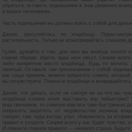
убраться, оставить подношение в знак уважения всему
в ваших начинаниях.
Часть подношения вы должны взять с собой для дальн
Далее, прогуляйтесь по кладбищу. Порассматри
растительность. Только не всматривайтесь слишком до
Гуляя, думайте о том, для чего вы вообще хотите с
самом обряде. Идите, куда ноги несут. Скорее всег
либо конкретное место кладбища. Будь то могила, 
занятый. Оставьте там прихваченное с собой подноше
вас сюда привели, можете попросить совета, который 
вы почувствуете. Покиньте кладбище и возвращейтесь
Далее, что делать, если не смотря ни на что вы чув
кладбище словно хочет выставить вас побыстрее?
родственников, то советую вам все таки быстренько д
попросить защитить от недовольства хозяина клад
говорят, там, куда взгляд упал. Извинитесь за втор
правил и уходите. Скорее всего у вас будет чувство, 
И помните главное правило — никакого страха. Будьте