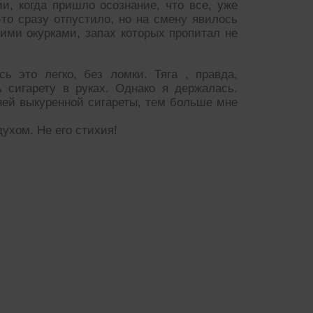
, когда пришло осознание, что все, уже
-то сразу отпустило, но на смену явилось
ими окурками, запах которых пропитал не
ь это легко, без ломки. Тяга , правда,
 сигарету в руках. Однако я держалась.
ей выкуренной сигареты, тем больше мне
ухом. Не его стихия!