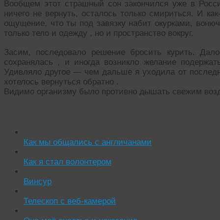
Вообщем этот страшный сон закончился уже в России
ничего не вернуть, осталось только смириться. И как
ощущение, что ты под завязку набит окурками, вонюч
только тело и одежду , но и пространство вокруг.
Засим, последовало решение бросить курить. Далос
сохранялась , и иногда возникло желание подержать
Удивляло другое — чем дальше я уходила от последн
хотелось вернуться обратно .
Видимо организму было противно дышать свежим возд
Читать похожие истории:
Как мы общались с англичанами
Как я стал волонтером
Винсур
Телескоп с веб-камерой