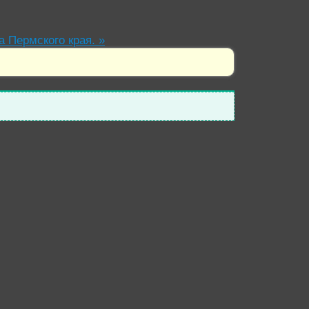
а Пермского края.
»