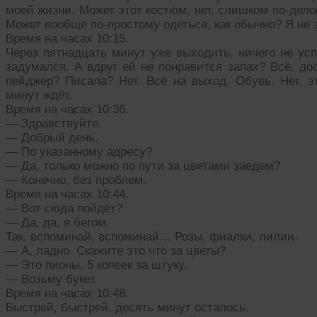
моей жизни. Может этот костюм, нет, слишком по-дело
Может вообще по-простому одеться, как обычно? Я не
Время на часах 10:15.
Через пятнадцать минут уже выходить, ничего не усп
задумался. А вдруг ей не понравится запах? Всё, д
пейджер? Писала? Нет. Всё на выход. Обувь. Нет, это
минут ждёт.
Время на часах 10:36.
— Здравствуйте.
— Добрый день.
— По указанному адресу?
— Да, только можно по пути за цветами заедем?
— Конечно, без проблем.
Время на часах 10:44.
— Вот сюда пойдёт?
— Да, да, я бегом.
Так, вспоминай, вспоминай… Розы, фиалки, лилии.
— А, ладно. Скажите это что за цветы?
— Это пионы, 5 копеек за штуку.
— Возьму букет.
Время на часах 10:48.
Быстрей, быстрей, десять минут осталось.