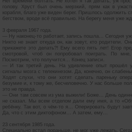
Нет времени болтать. Не хотел я так делать, уж прос
голову. Хруст был очень мерзкий, прям как в ужаст
корабля, благо уже виден берег. Пришлось одолжить 
бегством, вроде всё правильно. На берегу меня уже 
3 февраля 1967 года.
— Ну наконец-то работает, запись пошла… Сегодня уже
Никто не знает откуда он, как зовут, кто родители. Он
прикажете это делать?! Ему всего пять лет! Егор пр
смотровой, чтоб он попробовал поиграть. По мне,
Посмотрим, что получится… Конец записи.
— И так третий день. На удивление опыт прошёл 
сигналы мозга с телекинезом. Да, конечно, он слабень
Ходят слухи, что они хотят сделать пареньку опер
безумие и, к тому же, бесчеловечно. У нас больше по
это не правда.
— Они там совсем из ума выжили! Боже… День одинн
не сказал. Мы всем отделом дали ему имя, а то «Об
ребёнку. Так вот, о чём-то я… Оперировать будут зав
Да, что с этим диктофоном… А затем, ему…
23 сентября 1985 года.
Специально встал пораньше, не мог уже лежать. Сего