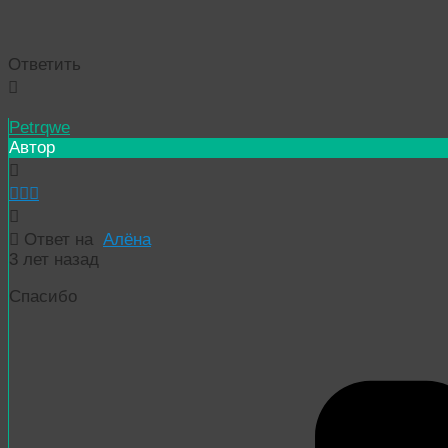
Ответить
Petrqwe
Автор
Ответ на
Алёна
3 лет назад
Спасибо