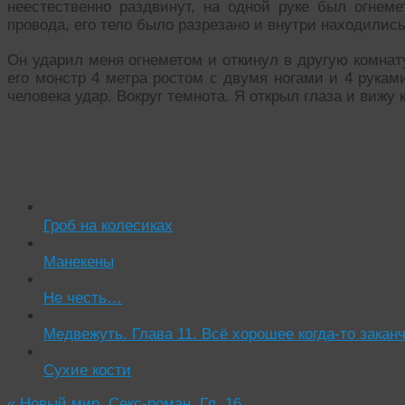
неестественно раздвинут, на одной руке был огнеме
провода, его тело было разрезано и внутри находились
Он ударил меня огнеметом и откинул в другую комнат
его монстр 4 метра ростом с двумя ногами и 4 рукам
человека удар. Вокруг темнота. Я открыл глаза и вижу 
Читать похожие истории:
Гроб на колесиках
Манекены
Не честь…
Медвежуть. Глава 11. Всё хорошее когда-то закан
Сухие кости
«
Новый мир. Секс-роман. Гл. 16