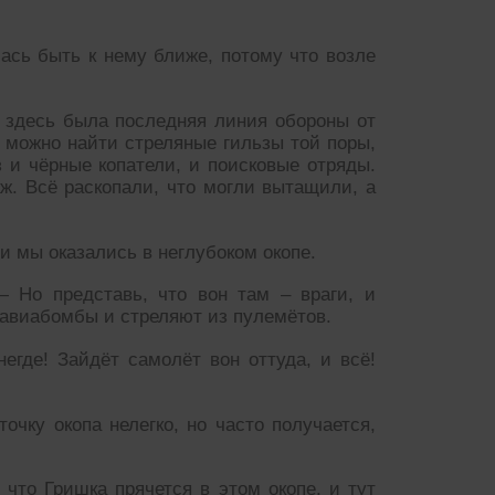
ась быть к нему ближе, потому что возле
 здесь была последняя линия обороны от
ь можно найти стреляные гильзы той поры,
 и чёрные копатели, и поисковые отряды.
. Всё раскопали, что могли вытащили, а
и мы оказались в неглубоком окопе.
 Но представь, что вон там – враги, и
 авиабомбы и стреляют из пулемётов.
негде! Зайдёт самолёт вон оттуда, и всё!
точку окопа нелегко, но часто получается,
 что Гришка прячется в этом окопе, и тут