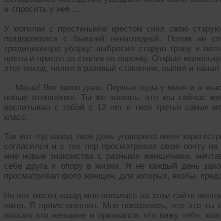
и спросить у неё …
У могилки с простеньким крестом снял свою старую 
поздоровался с бывшей ненаглядной. Потом не с
традиционную уборку: выбросил старую траву и вето
цветы и присел за столик на лавочку. Открыл маленьку
этот поход, налил в разовый стаканчик, выпил и начал
— Маша! Вот какое дело. Первые годы у меня и в мыс
новые отношения. Ты же знаешь, что мы сейчас жив
воспитывал с тобой с 12 лет и твоя третья самая м
класс.
Так вот год назад твоя дочь уговорила меня зарегистр
согласился и с тех пор просматривал свою почту на
мне новые знакомства с разными женщинами, мечта
себе друга и опору в жизни. Я не каждый день захо
просматривал фото женщин, для которых, якобы, пред
Но вот месяц назад мне попалась на этом сайте женщи
лицо. Я прямо опешил. Мне показалось, что это ты в
письмо это женщине и признался, что вижу тебя, моя