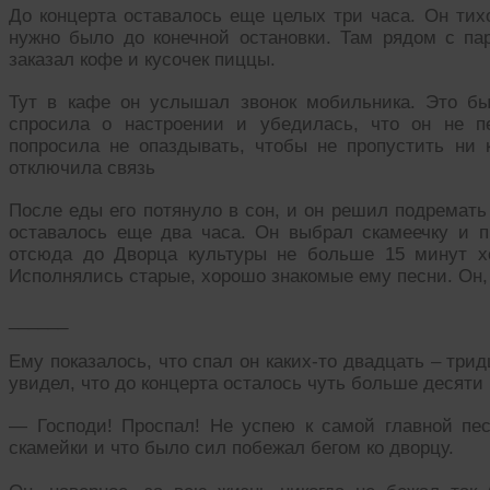
До концерта оставалось еще целых три часа. Он тих
нужно было до конечной остановки. Там рядом с п
заказал кофе и кусочек пиццы.
Тут в кафе он услышал звонок мобильника. Это бы
спросила о настроении и убедилась, что он не п
попросила не опаздывать, чтобы не пропустить ни к
отключила связь
После еды его потянуло в сон, и он решил подремать 
оставалось еще два часа. Он выбрал скамеечку и п
отсюда до Дворца культуры не больше 15 минут хо
Исполнялись старые, хорошо знакомые ему песни. Он,
______
Ему показалось, что спал он каких-то двадцать – три
увидел, что до концерта осталось чуть больше десяти 
— Господи! Проспал! Не успею к самой главной пес
скамейки и что было сил побежал бегом ко дворцу.