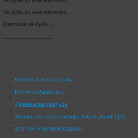
Не будь ко мне жестоко,
Не будь ко мне жестоко,
Жестока не будь …
__________________
Читать похожие истории:
Четвертая жена султана
HorrorThe?aterActors
Деревенская свадьба
Жизненная цитата Айдара Замальдинова [70]
ДРУГАЯ «ЧЕРНАЯ КОШКА»