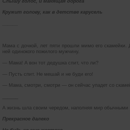
Слышу голос, и манящая дорога
Кружит голову, как в детстве карусель
______
Мама с дочкой, лет пяти прошли мимо его скамейки. 
ней одинокого пожилого мужчину.
— Мама! А вон тот дедушка спит, что ли?
— Пусть спит. Не мешай и не буди его!
— Мама, смотри, смотри — он сейчас упадет со скам
______
А жизнь шла своим чередом, наполняя мир обычными
Прекрасное далеко