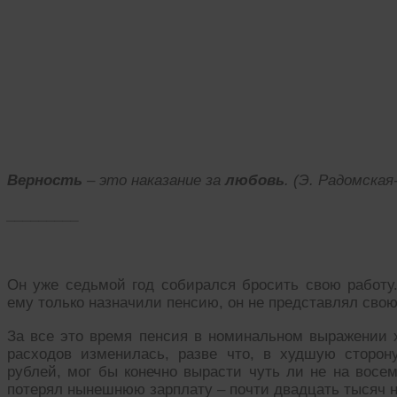
Верность
– это наказание за
любовь
. (Э. Радомска
_________
Он уже седьмой год собирался бросить свою работу. 
ему только назначили пенсию, он не представлял свою
За все это время пенсия в номинальном выражении х
расходов изменилась, разве что, в худшую сторон
рублей, мог бы конечно вырасти чуть ли не на восем
потерял нынешнюю зарплату – почти двадцать тысяч н