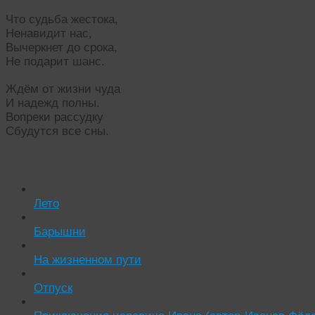
Что судьба жестока,
Ненавидит нас,
Вычеркнет до срока,
Не подарит шанс.
Ждём от жизни чуда
И надежд полны.
Вопреки рассудку
Сбудутся все сны.
Читать похожие истории:
Лето
Барышни
На жизненном пути
Отпуск