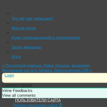
Читать похожие истории:
Что же там написано?
Мысли души
Букет нераскрывшийся одуванчиков
Запах женщины
Erica
«
Последняя помощь Левки Ильина, возможно
Жизненная цитата Айдара Замальдинова [19]
»
Login
0
комментариев
Inline Feedbacks
View all comments
ПОЛЬЗОВАТЕЛИ САЙТА
Рейтинг писателей сайта 🏆