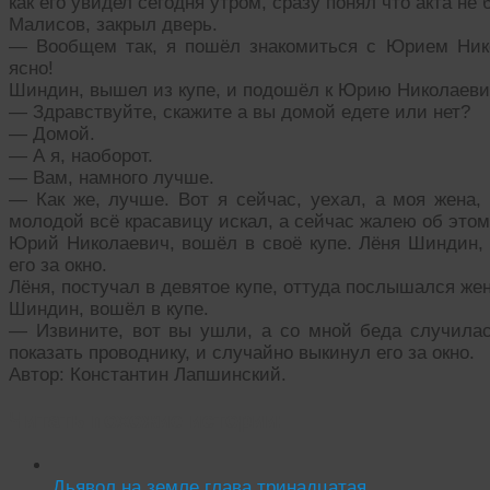
как его увидел сегодня утром, сразу понял что акта не б
Малисов, закрыл дверь.
— Вообщем так, я пошёл знакомиться с Юрием Нико
ясно!
Шиндин, вышел из купе, и подошёл к Юрию Николаеви
— Здравствуйте, скажите а вы домой едете или нет?
— Домой.
— А я, наоборот.
— Вам, намного лучше.
— Как же, лучше. Вот я сейчас, уехал, а моя жена, 
молодой всё красавицу искал, а сейчас жалею об этом
Юрий Николаевич, вошёл в своё купе. Лёня Шиндин, 
его за окно.
Лёня, постучал в девятое купе, оттуда послышался же
Шиндин, вошёл в купе.
— Извините, вот вы ушли, а со мной беда случилась
показать проводнику, и случайно выкинул его за окно.
Автор: Константин Лапшинский.
Читать похожие истории:
Дьявол на земле глава тринадцатая