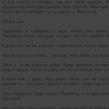
И эти мысли в голове… как все легко прошло. М
незаметила, непочувствовала. Врут все что бабы чувс
Цветы куплю вечером пусть радуетсч. Люблю ее.
Летели дни
Адреналин и сюрпризы в виде нового тела очень 
Улыбаюсь. Какая она будет сегодня. Как все пройдет. 
А дома все так же, кажется ч еще больше люблю жену. 
Мысли мысли в голове… как еще, когда какая, как был
Одни и те же вопросы дома. Когда придешь почему
непроглядное. Скука. И бабы эти, устал одно и тоже у 
А если мне…. дааа. Лида кофе.. нина.. они же прихо
наконев то, та которая смотрит на меня с открытым р
Утро. Наработу. Буду поздно. Нарпботу я сегодня неп
красивый.
Что ты мне опять звонишь, сказал поздно. И вобще 