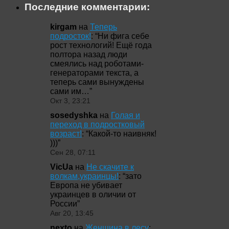
Последние комментарии:
kirgam
на
Теперь
подросток!
: “
Ни фига себе
рост технологий! Ещё года
полтора назад люди
смеялись над роботами-
генераторами текста, а
теперь сами вынуждены
сами им…
”
Окт 3, 23:21
sosedyshka
на
Голая и
переход в подростковый
возраст!
: “
Какой-то наивняк!
)))
”
Сен 28, 07:11
VicUa
на
Не скачите к
волкам,украинцы!
: “
зато
Европа не убивает
украинцев в оличии от
России
”
Авг 20, 13:45
nexto
на
Женщина в лесу
: