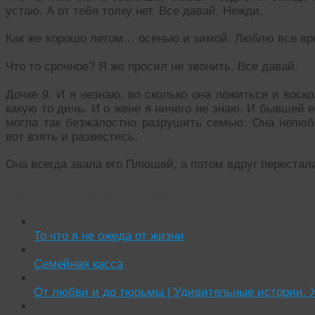
устаю. А от тебя толку нет. Все давай. Нежди.
Как же хорошо летом… осенью и зимой. Люблю все вр
Что то срочное? Я же просил не звонить. Все давай.
Дочке 9. И я незнаю, во сколько она ложиться и воско
какую то дичь. И о жене я ничего не знаю. И бывшей е
могла так безжалостно разрушить семью. Она нелюб
вот взять и развестись.
Она всегда звала его Плюшей, а потом вдруг перестала
Читать похожие истории:
То что я не ожеда от жизни
Семейная касса
От любви и до тюрьмы | Удивительные истории. 